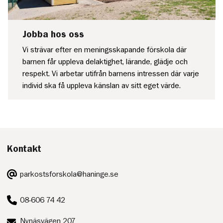
Jobba hos oss
Vi strävar efter en meningsskapande förskola där
barnen får uppleva delaktighet, lärande, glädje och
respekt. Vi arbetar utifrån barnens intressen där varje
individ ska få uppleva känslan av sitt eget värde.
Kontakt
E-
parkostsforskola@haninge.se
post:
Telefon:
08-606 74 42
Postadress:
Nynäsvägen 207