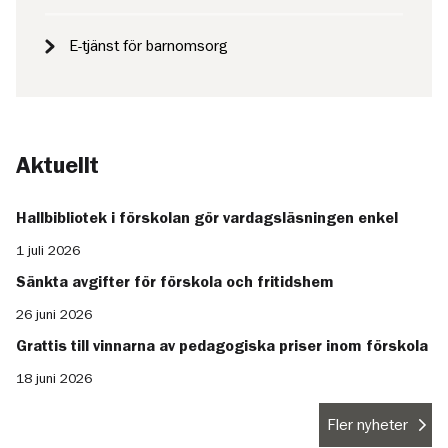
E-tjänst för barnomsorg
Aktuellt
Hallbibliotek i förskolan gör vardagsläsningen enkel
1 juli 2026
Sänkta avgifter för förskola och fritidshem
26 juni 2026
Grattis till vinnarna av pedagogiska priser inom förskola
18 juni 2026
Fler nyheter