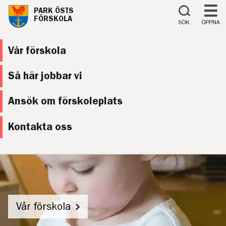
Till innehåll på sidan
PARK ÖSTS
FÖRSKOLA
SÖK
ÖPPNA
Vår förskola
Så här jobbar vi
Ansök om förskoleplats
Kontakta oss
Vår förskola