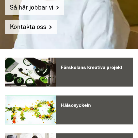
Så här jobbar vi
Kontakta oss
Park
Östs
Förskolans kreativa projekt
förskola
Hälsonyckeln